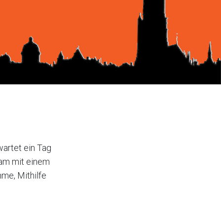
wartet ein Tag
sam mit einem
hme, Mithilfe