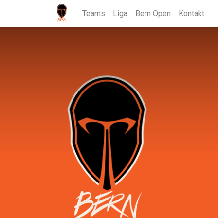
Teams
Liga
Bern Open
Kontakt