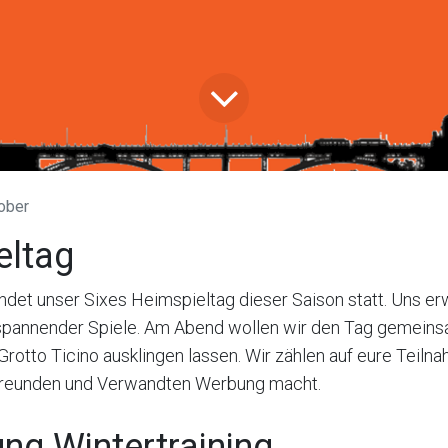
ober
eltag
indet unser Sixes Heimspieltag dieser Saison statt. Uns er
r, spannender Spiele. Am Abend wollen wir den Tag gemein
rotto Ticino ausklingen lassen. Wir zählen auf eure Teilna
 Freunden und Verwandten Werbung macht.
ng Wintertraining