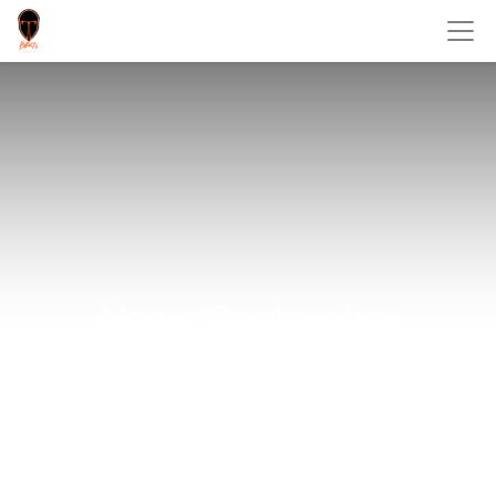
News September
2024