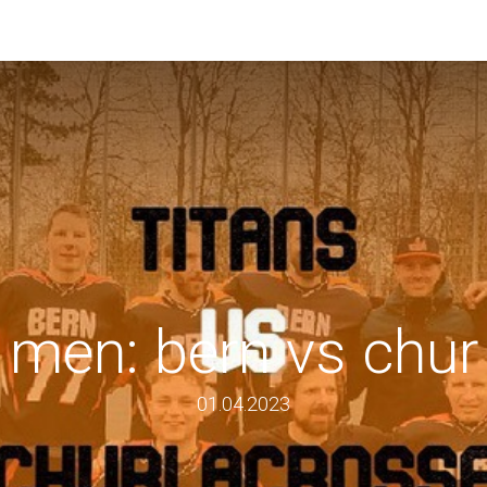
men: bern vs chur
01.04.2023