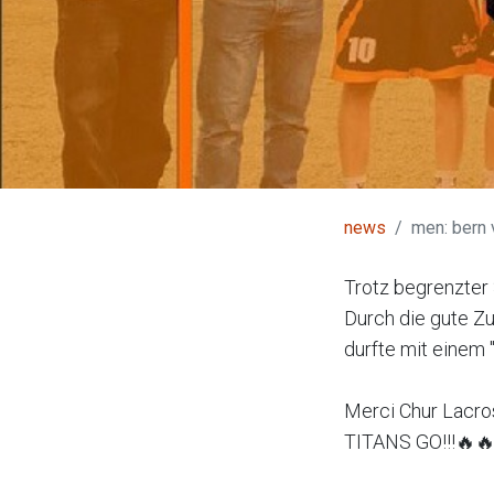
news
men: bern 
Trotz begrenzter 
Durch die gute Z
durfte mit einem 
Merci Chur Lacros
TITANS GO!!!🔥