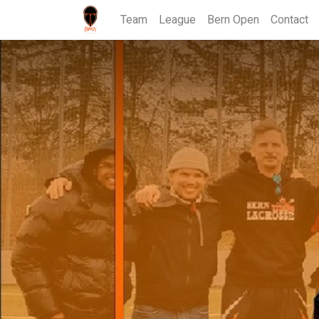
Team
League
Bern Open
Contact