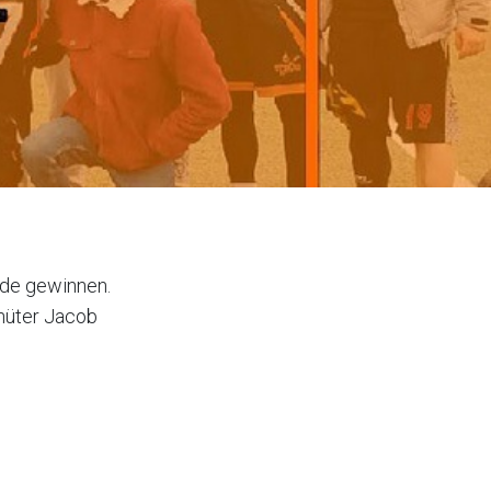
nde gewinnen.
rhüter Jacob