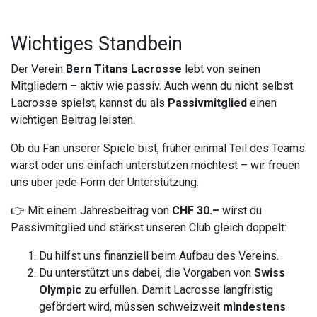
Wichtiges Standbein
Der Verein
Bern Titans Lacrosse
lebt von seinen
Mitgliedern – aktiv wie passiv. Auch wenn du nicht selbst
Lacrosse spielst, kannst du als
Passivmitglied
einen
wichtigen Beitrag leisten.
Ob du Fan unserer Spiele bist, früher einmal Teil des Teams
warst oder uns einfach unterstützen möchtest – wir freuen
uns über jede Form der Unterstützung.
👉 Mit einem Jahresbeitrag von
CHF 30.–
wirst du
Passivmitglied und stärkst unseren Club gleich doppelt:
Du hilfst uns finanziell beim Aufbau des Vereins.
Du unterstützt uns dabei, die Vorgaben von
Swiss
Olympic
zu erfüllen. Damit Lacrosse langfristig
gefördert wird, müssen schweizweit
mindestens